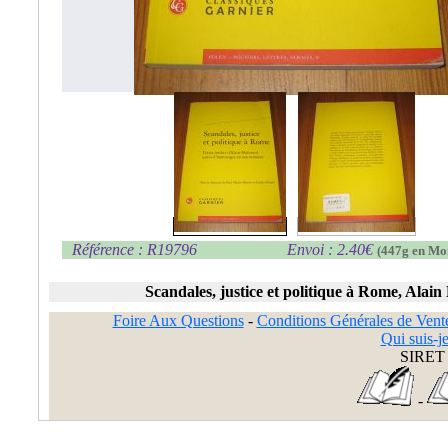
Référence : R19796
Envoi : 2.40€
(447g en Mo
Scandales, justice et politique à Rome, Alain
Foire Aux Questions
-
Conditions Générales de Vent
Qui suis-je
SIRET 
-