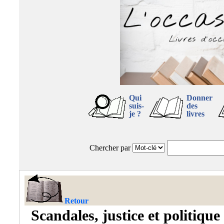
Qui
Donner
suis-
des
je ?
livres
Chercher par
Retour
Scandales, justice et politiqu