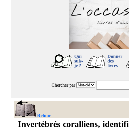
Qui
Donner
suis-
des
je ?
livres
Chercher par
Retour
Invertébrés coralliens, identif