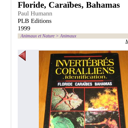
Floride, Caraïbes, Bahamas
Paul Humann
PLB Editions
1999
Animaux et Nature
>
Animaux
M