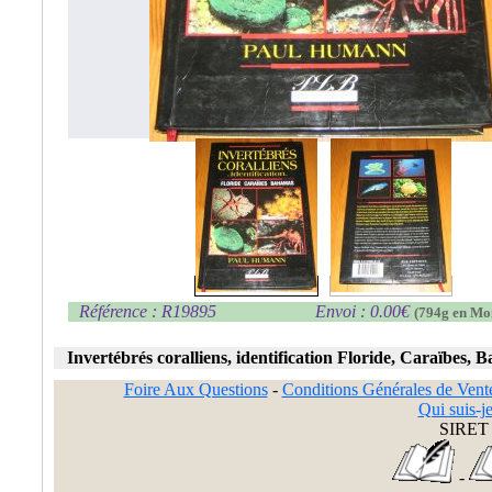
Référence : R19895
Envoi : 0.00€
(794g en Mo
Invertébrés coralliens, identification Floride, Caraïbes
Foire Aux Questions
-
Conditions Générales de Vent
Qui suis-je
SIRET 
-