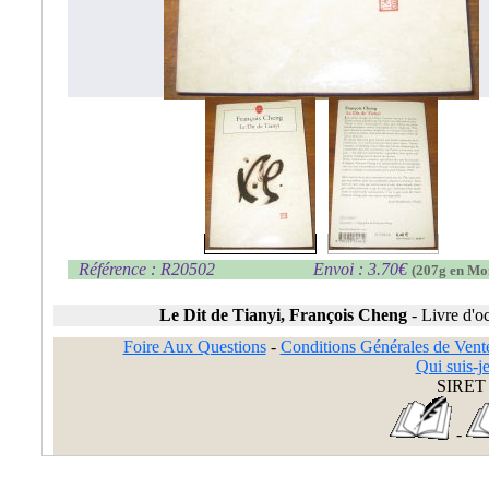
Référence : R20502
Envoi : 3.70€
(207g en Mo
Le Dit de Tianyi, François Cheng
-
Livre d'o
Foire Aux Questions
-
Conditions Générales de Vent
Qui suis-je
SIRET 
-