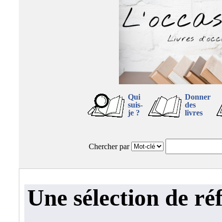
Qui
Donner
suis-
des
je ?
livres
Chercher par
Une sélection de ré