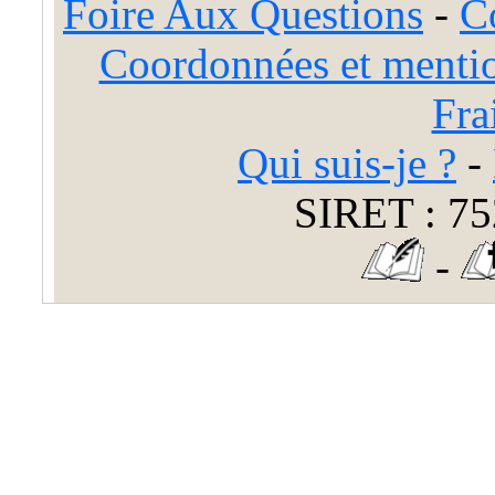
Foire Aux Questions
-
C
Coordonnées et mentio
Fra
Qui suis-je ?
-
SIRET : 75
-