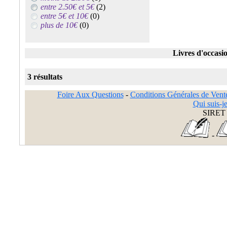
entre 2.50€ et 5€
(2)
entre 5€ et 10€
(0)
plus de 10€
(0)
Livres d'occasi
3 résultats
Foire Aux Questions
-
Conditions Générales de Vent
Qui suis-je
SIRET 
-