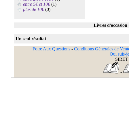
entre 5€ et 10€
(1)
plus de 10€
(0)
Livres d'occasion 
Un seul résultat
Foire Aux Questions
-
Conditions Générales de Vent
Qui suis-je
SIRET 
-