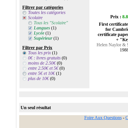
Filtrer par catégories
Toutes les catégories
Prix :
8.
Scolaire
Tous les "Scolaire"
First certifica
Langues
(1)
for Cambrid
Lycée
(1)
certificate pape
Supérieur
(1)
+ "Ke
Helen Naylor & 
Filtrer par Prix
198
Tous les prix
(1)
0€ : livres gratuits
(0)
moins de 2.50€
(0)
entre 2.50€ et 5€
(0)
entre 5€ et 10€
(1)
plus de 10€
(0)
Un seul résultat
Foire Aux Questions
-
C