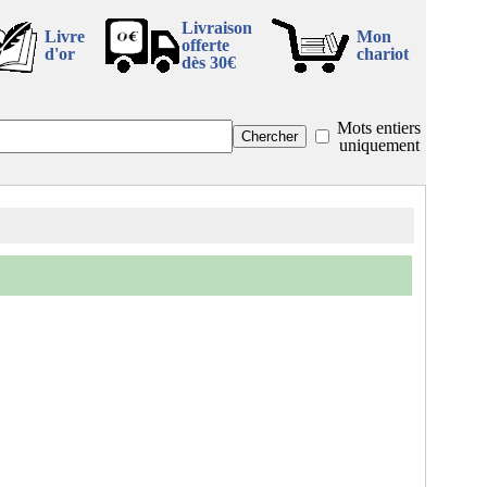
Livraison
Livre
Mon
offerte
d'or
chariot
dès 30€
Mots entiers
uniquement