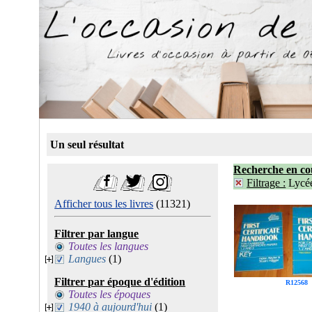
Un seul résultat
Recherche en co
Filtrage :
Lycé
Afficher tous les livres
(11321)
Filtrer par langue
Toutes les langues
Langues
(1)
Filtrer par époque d'édition
R12568
Toutes les époques
1940 à aujourd'hui
(1)