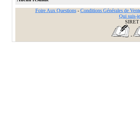
Foire Aux Questions
-
Conditions Générales de Vent
Qui suis-je
SIRET 
-