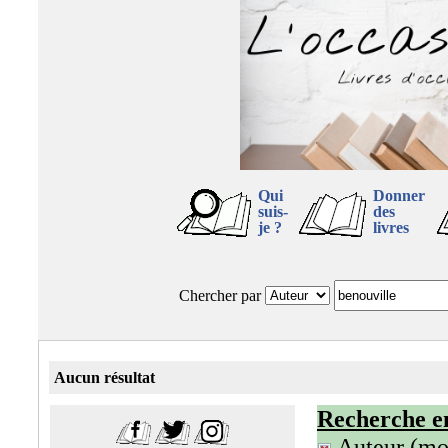
Qui
Donner
suis-
des
je ?
livres
Chercher par
Aucun résultat
Recherche e
Auteur (mot