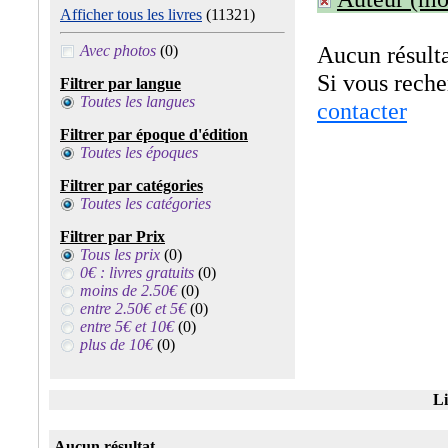
Afficher tous les livres
(11321)
Aucun résulta
Avec photos
(0)
Si vous rech
Filtrer par langue
Toutes les langues
contacter
Filtrer par époque d'édition
Toutes les époques
Filtrer par catégories
Toutes les catégories
Filtrer par Prix
Tous les prix
(0)
0€ : livres gratuits
(0)
moins de 2.50€
(0)
entre 2.50€ et 5€
(0)
entre 5€ et 10€
(0)
plus de 10€
(0)
Li
Aucun résultat