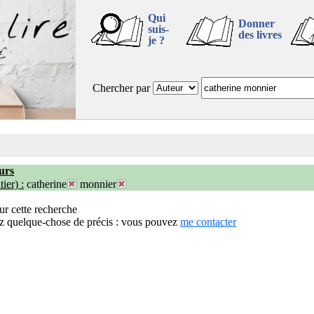
Qui
Donner
suis-
des livres
je ?
Chercher par
urs
ier) :
catherine
monnier
ur cette recherche
z quelque-chose de précis : vous pouvez
me contacter