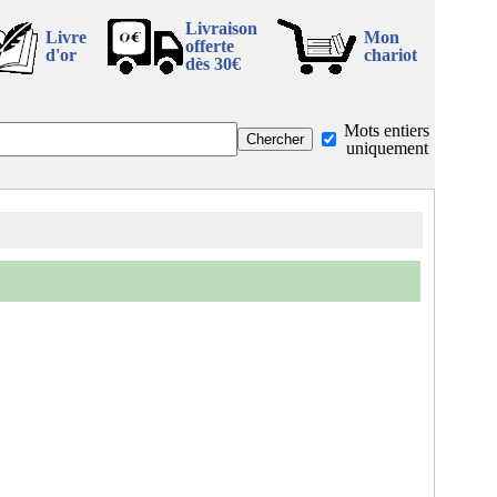
Livraison
Livre
Mon
offerte
d'or
chariot
dès 30€
Mots entiers
uniquement