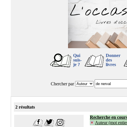
Qui
Donner
suis-
des
je ?
livres
Chercher par
2 résultats
Recherche en cour
Auteur (mot entier