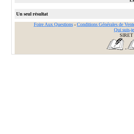
Un seul résultat
Foire Aux Questions
-
Conditions Générales de Vent
Qui suis-je
SIRET 
-