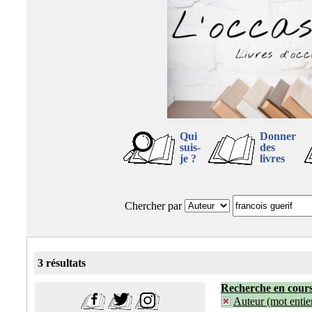
Qui
Donner
suis-
des
je ?
livres
Chercher par
3 résultats
Recherche en cour
Auteur (mot entier