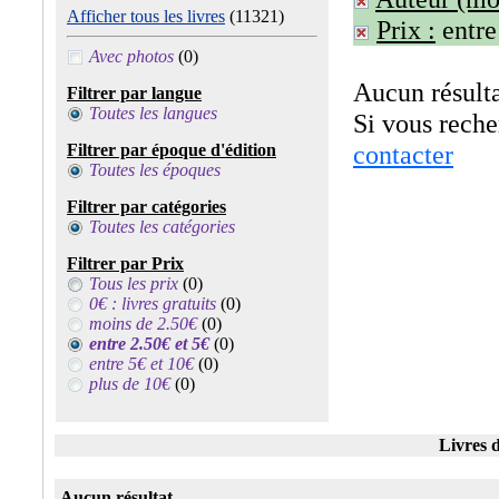
Afficher tous les livres
(11321)
Prix :
entre
Avec photos
(0)
Aucun résulta
Filtrer par langue
Toutes les langues
Si vous rech
contacter
Filtrer par époque d'édition
Toutes les époques
Filtrer par catégories
Toutes les catégories
Filtrer par Prix
Tous les prix
(0)
0€ : livres gratuits
(0)
moins de 2.50€
(0)
entre 2.50€ et 5€
(0)
entre 5€ et 10€
(0)
plus de 10€
(0)
Livres d
Aucun résultat