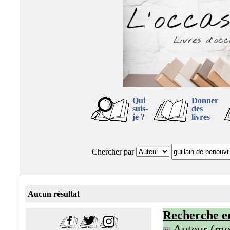
Qui
Donner
suis-
des
je ?
livres
Chercher par
Aucun résultat
Recherche e
Auteur (mot