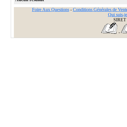
Foire Aux Questions
-
Conditions Générales de Vent
Qui suis-je
SIRET 
-