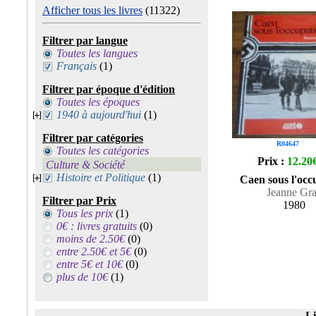
Afficher tous les livres
(11322)
Filtrer par langue
Toutes les langues
Français
(1)
Filtrer par époque d'édition
Toutes les époques
1940 à aujourd'hui
(1)
Filtrer par catégories
R04647
Toutes les catégories
Prix :
12.20
Culture & Société
Histoire et Politique
(1)
Caen sous l'occ
Jeanne Gra
Filtrer par Prix
1980
Tous les prix
(1)
0€ : livres gratuits
(0)
moins de 2.50€
(0)
entre 2.50€ et 5€
(0)
entre 5€ et 10€
(0)
plus de 10€
(1)
Li