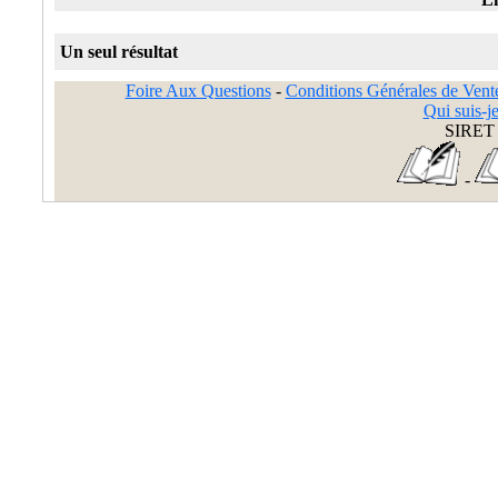
Un seul résultat
Foire Aux Questions
-
Conditions Générales de Vent
Qui suis-je
SIRET 
-