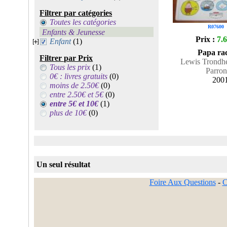
Filtrer par catégories
Toutes les catégories
R07600
Enfants & Jeunesse
Prix :
7.
Enfant
(1)
Papa ra
Filtrer par Prix
Lewis Trondhe
Tous les prix
(1)
Parro
0€ : livres gratuits
(0)
200
moins de 2.50€
(0)
entre 2.50€ et 5€
(0)
entre 5€ et 10€
(1)
plus de 10€
(0)
Un seul résultat
Foire Aux Questions
-
C