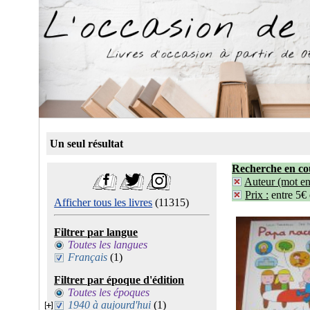
Un seul résultat
Recherche en co
Auteur (mot ent
Prix :
entre 5€
Afficher tous les livres
(11315)
Filtrer par langue
Toutes les langues
Français
(1)
Filtrer par époque d'édition
Toutes les époques
1940 à aujourd'hui
(1)