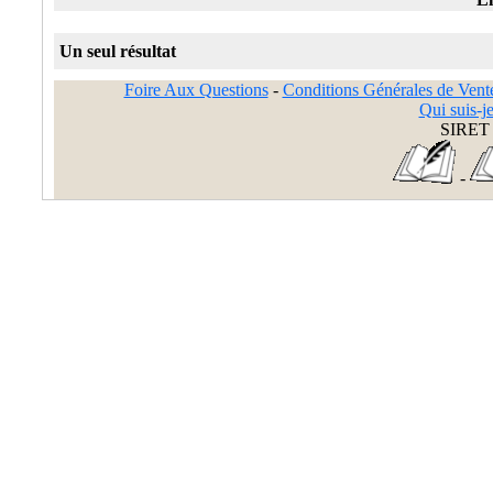
Un seul résultat
Foire Aux Questions
-
Conditions Générales de Vent
Qui suis-je
SIRET 
-