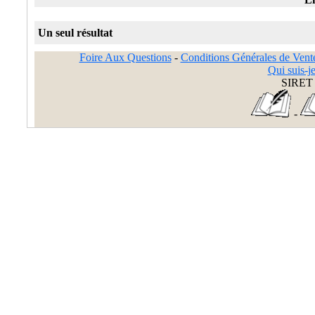
Un seul résultat
Foire Aux Questions
-
Conditions Générales de Vent
Qui suis-je
SIRET 
-