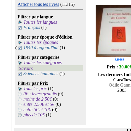
Afficher tous les livres
(11315)
Filtrer par langue
Toutes les langues
Français
(1)
Filtrer par époque d'édition
Toutes les époques
1940 à aujourd'hui
(1)
Filtrer par catégories
R19869
Toutes les catégories
Prix :
30.00
Savoirs
Sciences humaines
(1)
Les derniers Ind
Caraïbes
Filtrer par Prix
Odile Gann
Tous les prix
(1)
2003
0€ : livres gratuits
(0)
moins de 2.50€
(0)
entre 2.50€ et 5€
(0)
entre 5€ et 10€
(0)
plus de 10€
(1)
Li