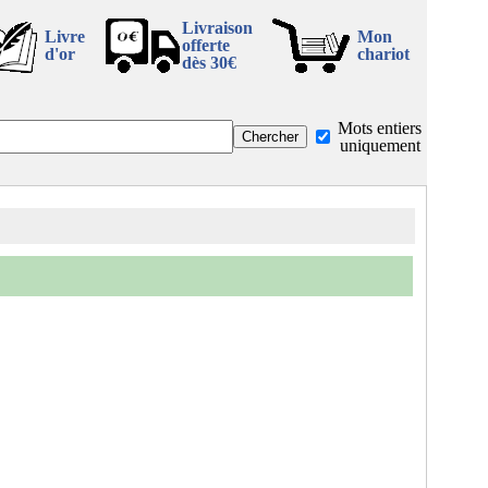
Livraison
Livre
Mon
offerte
d'or
chariot
dès 30€
Mots entiers
uniquement