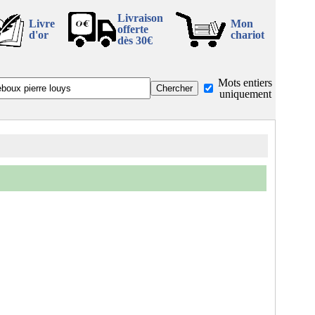
Livraison
Livre
Mon
offerte
d'or
chariot
dès 30€
Mots entiers
uniquement