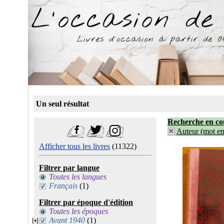
Un seul résultat
Recherche en co
Auteur (mot ent
Afficher tous les livres
(11322)
Filtrer par langue
Toutes les langues
Français
(1)
Filtrer par époque d'édition
Toutes les époques
Avant 1940
(1)