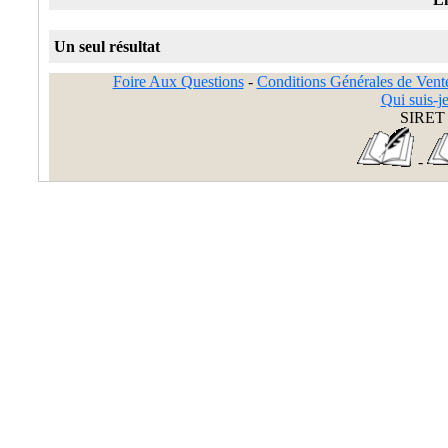
Un seul résultat
Foire Aux Questions
-
Conditions Générales de Vent
Qui suis-je
SIRET 
-