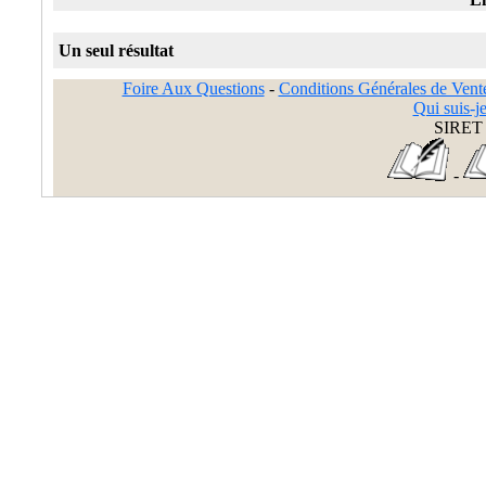
Un seul résultat
Foire Aux Questions
-
Conditions Générales de Vent
Qui suis-je
SIRET 
-