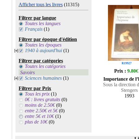
Afficher tous les livres
(11315)
Filtrer par langue
Toutes les langues
Français
(1)
Filtrer par époque d'édition
Toutes les époques
1940 à aujourd'hui
(1)
Filtrer par catégories
R19927
Toutes les catégories
Prix :
9.80€
Savoirs
Sciences humaines
(1)
Importance de l
Sous la direction d
Filtrer par Prix
Stengers
Tous les prix
(1)
1993
0€ : livres gratuits
(0)
moins de 2.50€
(0)
entre 2.50€ et 5€
(0)
entre 5€ et 10€
(1)
plus de 10€
(0)
Li