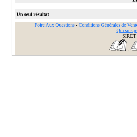
Un seul résultat
Foire Aux Questions
-
Conditions Générales de Vent
Qui suis-je
SIRET 
-