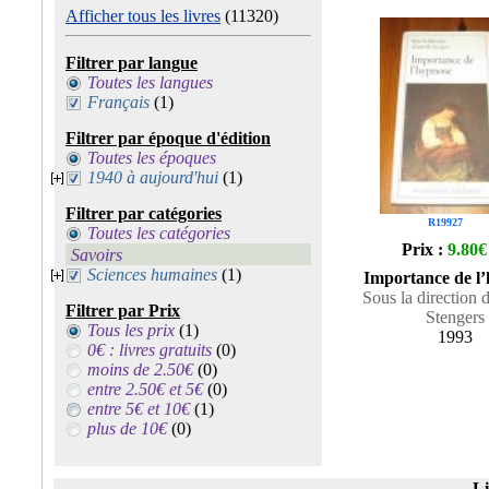
Afficher tous les livres
(11320)
Filtrer par langue
Toutes les langues
Français
(1)
Filtrer par époque d'édition
Toutes les époques
1940 à aujourd'hui
(1)
Filtrer par catégories
R19927
Toutes les catégories
Prix :
9.80€
Savoirs
Sciences humaines
(1)
Importance de l
Sous la direction d
Filtrer par Prix
Stengers
Tous les prix
(1)
1993
0€ : livres gratuits
(0)
moins de 2.50€
(0)
entre 2.50€ et 5€
(0)
entre 5€ et 10€
(1)
plus de 10€
(0)
Li