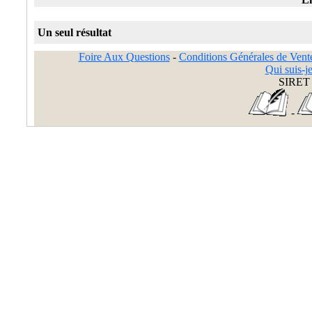
Un seul résultat
Foire Aux Questions
-
Conditions Générales de Vent
Qui suis-je
SIRET 
-