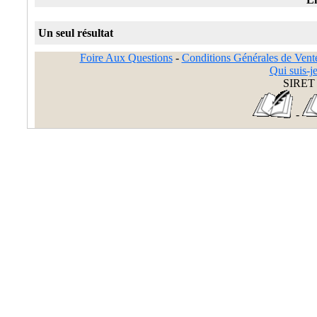
Un seul résultat
Foire Aux Questions
-
Conditions Générales de Vent
Qui suis-je
SIRET 
-