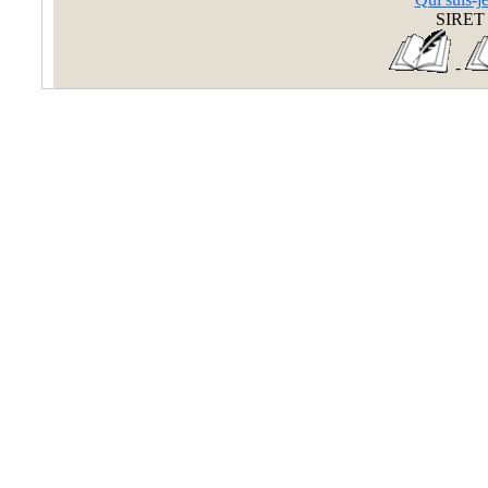
SIRET 
-