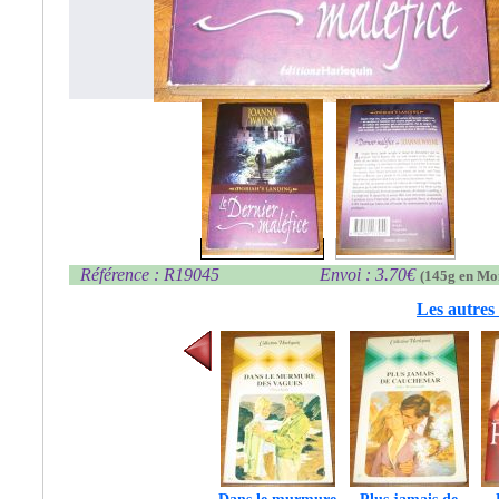
Référence : R19045
Envoi : 3.70€
(145g en Mo
Les autres 