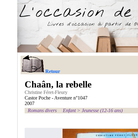
Retour
Chaân, la rebelle
Christine Féret-Fleury
Castor Poche - Aventure n°1047
2007
Romans divers
Enfant
>
Jeunesse (12-16 ans)