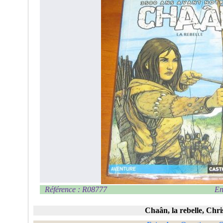
Référence : R08777
En
Chaân, la rebelle, Chri