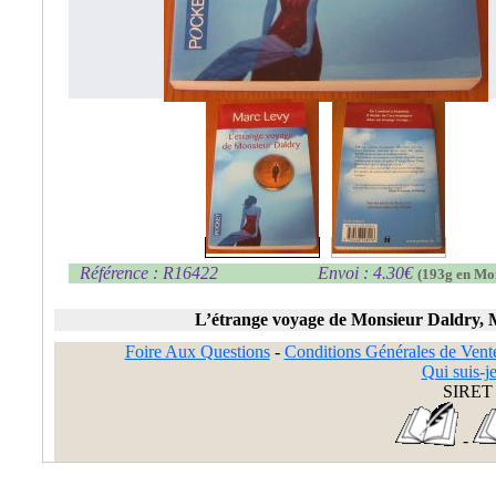
Référence : R16422
Envoi : 4.30€
(193g en Mo
L’étrange voyage de Monsieur Daldry,
Foire Aux Questions
-
Conditions Générales de Vent
Qui suis-je
SIRET 
-