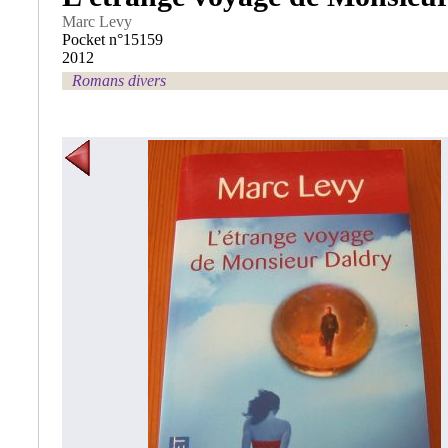
Marc Levy
Pocket n°15159
2012
Romans divers