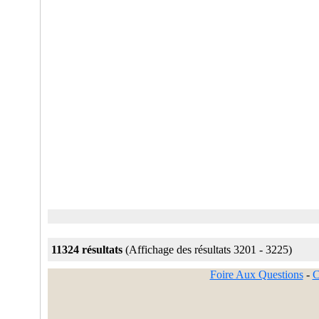
11324 résultats
(Affichage des résultats 3201 - 3225)
Foire Aux Questions
-
C