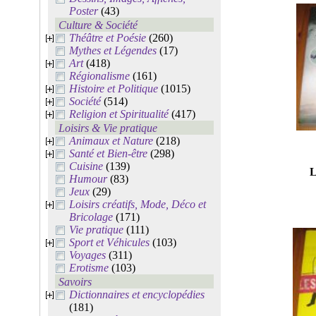
Poster
(43)
Culture & Société
Théâtre et Poésie
(260)
Mythes et Légendes
(17)
Art
(418)
Régionalisme
(161)
Histoire et Politique
(1015)
Société
(514)
Religion et Spiritualité
(417)
Loisirs & Vie pratique
Animaux et Nature
(218)
Santé et Bien-être
(298)
Cuisine
(139)
L
Humour
(83)
Jeux
(29)
Loisirs créatifs, Mode, Déco et
Bricolage
(171)
Vie pratique
(111)
Sport et Véhicules
(103)
Voyages
(311)
Erotisme
(103)
Savoirs
Dictionnaires et encyclopédies
(181)