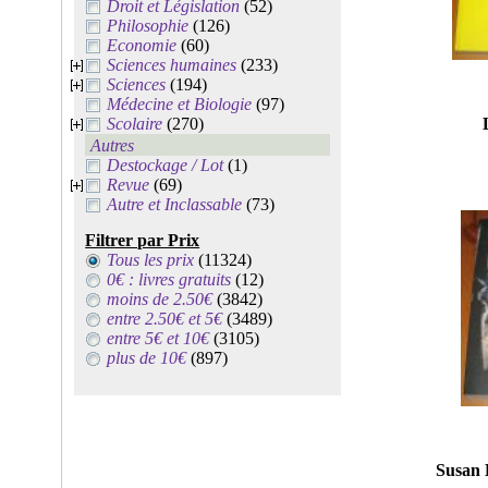
Droit et Législation
(52)
Philosophie
(126)
Economie
(60)
Sciences humaines
(233)
Sciences
(194)
Médecine et Biologie
(97)
Scolaire
(270)
Autres
Destockage / Lot
(1)
Revue
(69)
Autre et Inclassable
(73)
Filtrer par Prix
Tous les prix
(11324)
0€ : livres gratuits
(12)
moins de 2.50€
(3842)
entre 2.50€ et 5€
(3489)
entre 5€ et 10€
(3105)
plus de 10€
(897)
Susan 