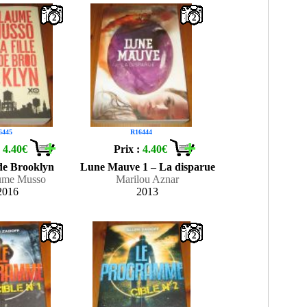
2
2
6445
R16444
:
4.40€
Prix :
4.40€
 de Brooklyn
Lune Mauve 1 – La disparue
aume Musso
Marilou Aznar
2016
2013
2
2