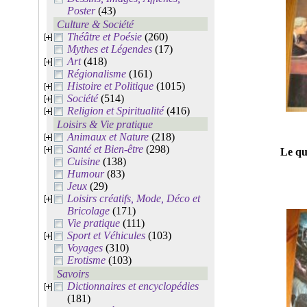
Poster
(43)
Culture & Société
Théâtre et Poésie
(260)
Mythes et Légendes
(17)
Art
(418)
Régionalisme
(161)
Histoire et Politique
(1015)
Société
(514)
Religion et Spiritualité
(416)
Loisirs & Vie pratique
Animaux et Nature
(218)
Santé et Bien-être
(298)
Le qu
Cuisine
(138)
Humour
(83)
Jeux
(29)
Loisirs créatifs, Mode, Déco et
Bricolage
(171)
Vie pratique
(111)
Sport et Véhicules
(103)
Voyages
(310)
Erotisme
(103)
Savoirs
Dictionnaires et encyclopédies
(181)