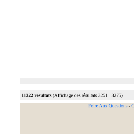
11322 résultats
(Affichage des résultats 3251 - 3275)
Foire Aux Questions
-
C