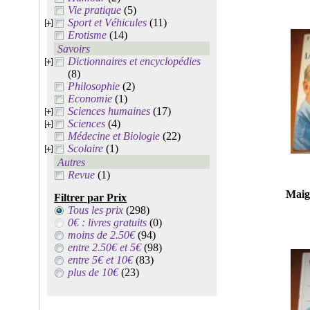
Vie pratique
(5)
Sport et Véhicules
(11)
Erotisme
(14)
Savoirs
Dictionnaires et encyclopédies
(8)
Philosophie
(2)
Economie
(1)
Sciences humaines
(17)
Sciences
(4)
Médecine et Biologie
(22)
Scolaire
(1)
Autres
Revue
(1)
Maigr
Filtrer par Prix
Tous les prix
(298)
0€ : livres gratuits
(0)
moins de 2.50€
(94)
entre 2.50€ et 5€
(98)
entre 5€ et 10€
(83)
plus de 10€
(23)