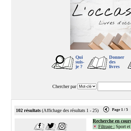
Qui
Donner
suis-
des
je ?
livres
Chercher par
Page 1 / 5
102 résultats
(Affichage des résultats 1 - 25)
Recherche en cour
Filtrage :
Sport et