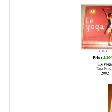
R17045
Prix :
4.40
Le yoga
Tara Fras
2002