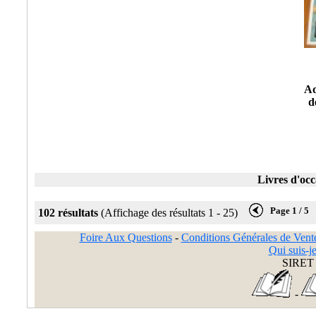
Aq
d
Livres d'occ
Page 1 / 5
102 résultats
(Affichage des résultats 1 - 25)
Foire Aux Questions
-
Conditions Générales de Vent
Qui suis-je
SIRET 
-