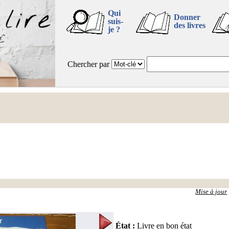
Qui
Donner
suis-
des livres
je ?
Chercher par
Mise à jour
État
:
Livre en bon état