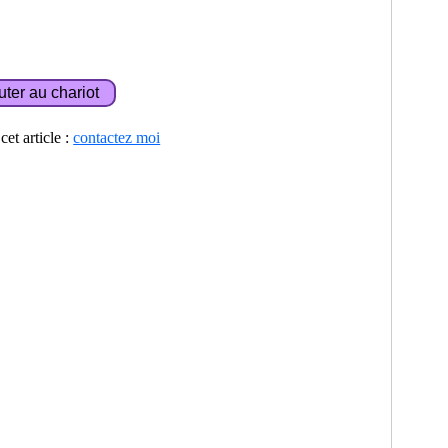
et article :
contactez moi