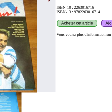
ISBN-10 : 2263016716
ISBN-13 : 9782263016714
Vous voulez plus d'information sur c