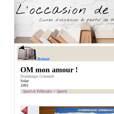
Retour
OM mon amour !
Dominique Grimault
Solar
1991
Sport et Véhicules
>
Sports