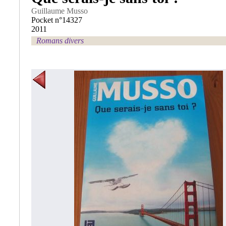
Guillaume Musso
Pocket n°14327
2011
Romans divers