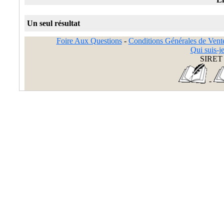
Un seul résultat
Foire Aux Questions
-
Conditions Générales de Vent
Qui suis-je
SIRET 
-