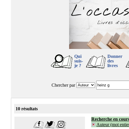
Qui
Donner
suis-
des
je ?
livres
Chercher par
10 résultats
Recherche en cour
Auteur (mot entier