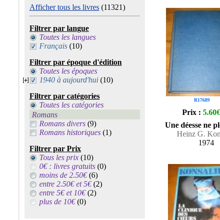
Afficher tous les livres
(11321)
Filtrer par langue
Toutes les langues
Français
(10)
Filtrer par époque d'édition
Toutes les époques
1940 à aujourd'hui
(10)
Filtrer par catégories
R17689
Toutes les catégories
Prix :
5.60
Romans
Romans divers
(9)
Une déesse ne pl
Romans historiques
(1)
Heinz G. Kon
1974
Filtrer par Prix
Tous les prix
(10)
0€ : livres gratuits
(0)
moins de 2.50€
(6)
entre 2.50€ et 5€
(2)
entre 5€ et 10€
(2)
plus de 10€
(0)