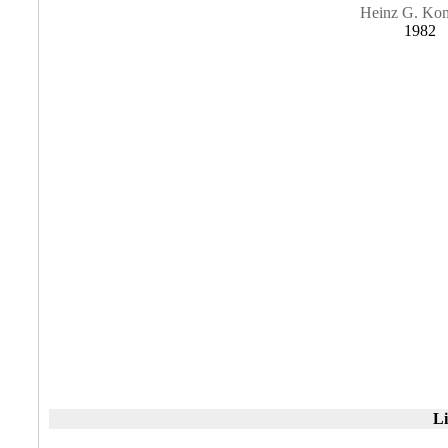
Heinz G. Kon
1982
Li