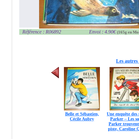
Référence : R06892
Envoi : 4.90€
(165g en Mo
Les autres 
Belle et Sébastien,
Une enquête des 
Cécile Aubry
Parker – Les s
Parker trouvent
piste, Caroline 