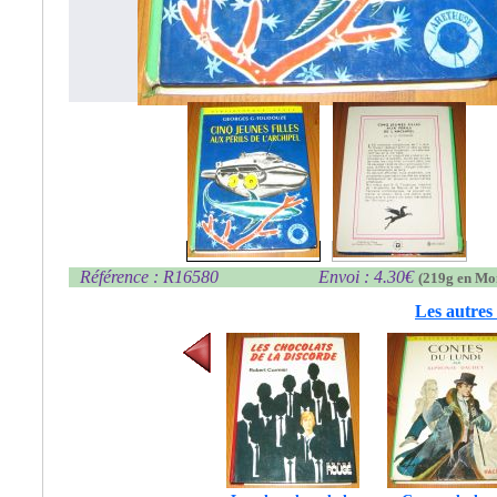
Référence : R16580
Envoi : 4.30€
(219g en Mo
Les autres 