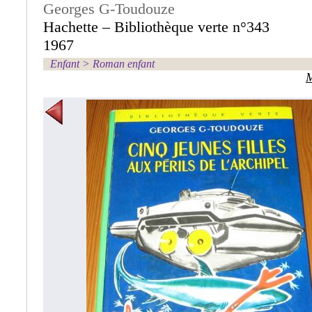
Georges G-Toudouze
Hachette – Bibliothèque verte n°343
1967
Enfant
>
Roman enfant
M