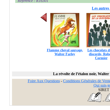
Référence : R16301
Les autres 
Flamme cheval sauvage,
Les chocolats d
Walter Farley
discorde, Rob
Cormier
La révolte de l’étalon noir, Walter
Foire Aux Questions
-
Conditions Générales de Vent
Qui suis-je
SIRET 
-