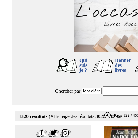
Qui
Donner
suis-
des
je ?
livres
Chercher par
Page 122 / 45
11320 résultats
(Affichage des résultats 3026 - 3050)