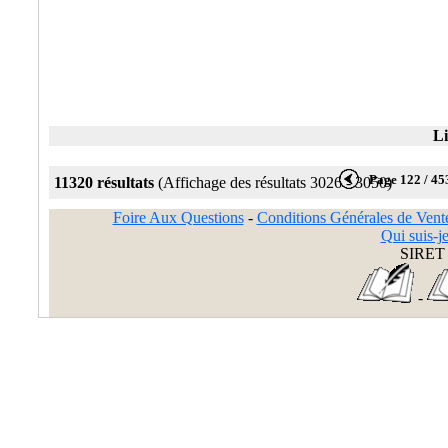
Li
Page 122 / 45
11320 résultats
(Affichage des résultats 3026 - 3050)
Foire Aux Questions
-
Conditions Générales de Vent
Qui suis-je
SIRET 
-