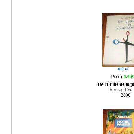
R16718
Prix :
4.40
De l’utilité de la 
Bertrand Ver
2006