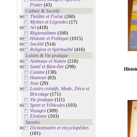
Poster
(43)
Culture & Société
Théâtre et Poésie
(260)
Mythes et Légendes
(17)
Art
(418)
Régionalisme
(160)
Histoire et Politique
(1015)
Société
(514)
Religion et Spiritualité
(416)
Loisirs & Vie pratique
Animaux et Nature
(218)
Santé et Bien-être
(298)
Histoir
Cuisine
(138)
Humour
(83)
Jeux
(29)
Loisirs créatifs, Mode, Déco et
Bricolage
(171)
Vie pratique
(111)
Sport et Véhicules
(103)
Voyages
(309)
Erotisme
(103)
Savoirs
Dictionnaires et encyclopédies
(181)