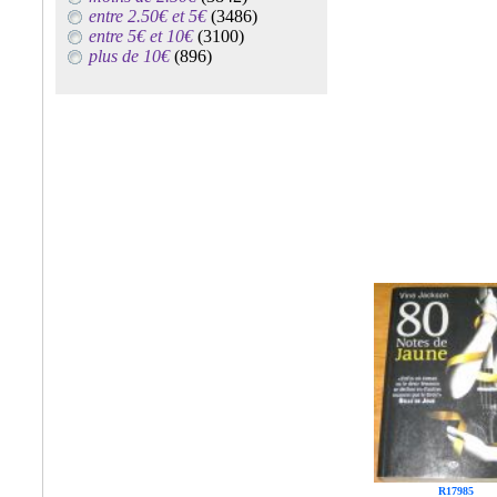
entre 2.50€ et 5€
(3486)
entre 5€ et 10€
(3100)
plus de 10€
(896)
R17985