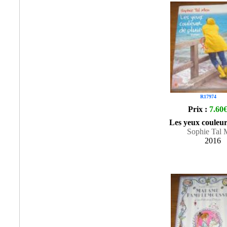
R17974
Prix :
7.60
Les yeux couleur
Sophie Tal
2016