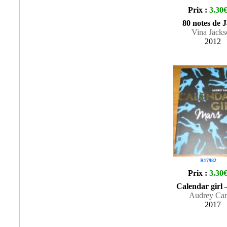
Prix :
3.30
80 notes de 
Vina Jacks
2012
R17982
Prix :
3.30
Calendar girl
Audrey Car
2017