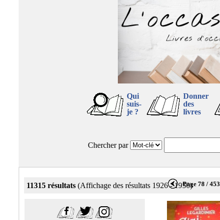
Qui
Donner
suis-
des
je ?
livres
Chercher par
Page 78 / 45
11315 résultats
(Affichage des résultats 1926 - 1950)