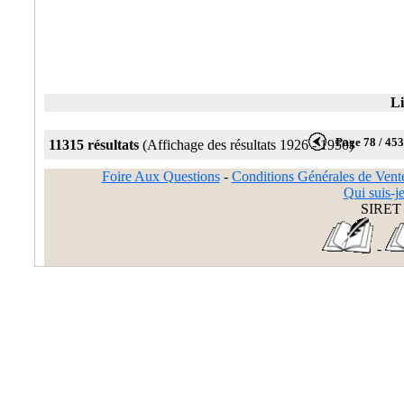
Li
Page 78 / 45
11315 résultats
(Affichage des résultats 1926 - 1950)
Foire Aux Questions
-
Conditions Générales de Vent
Qui suis-je
SIRET 
-