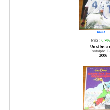
R19159
Prix :
6.70
Un si beau 
Rodolphe D
2006