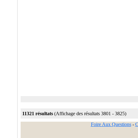
11321 résultats
(Affichage des résultats 3801 - 3825)
Foire Aux Questions
-
C