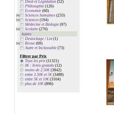
Droit et Législation
(52)
Philosophie
(126)
Economie
(60)
Sciences humaines
(233)
Sciences
(194)
Médecine et Biologie
(97)
Scolaire
(270)
Autres
Destockage / Lot
(1)
Revue
(69)
Autre et Inclassable
(73)
Filtrer par Prix
Tous les prix
(11321)
0€ : livres gratuits
(12)
moins de 2.50€
(3842)
entre 2.50€ et 5€
(3488)
entre 5€ et 10€
(3104)
plus de 10€
(896)