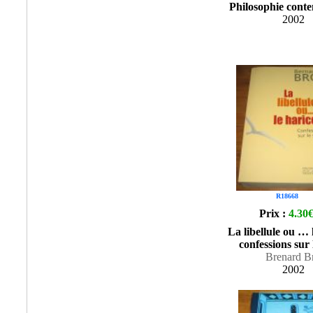
Philosophie cont
2002
R18668
Prix :
4.30
La libellule ou … 
confessions sur l
Brenard B
2002