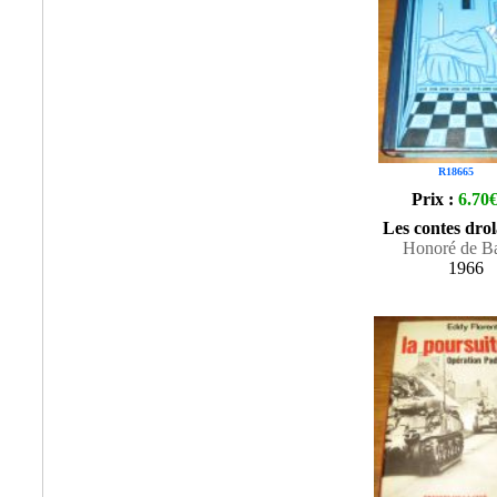
R18665
Prix :
6.70
Les contes drol
Honoré de Ba
1966