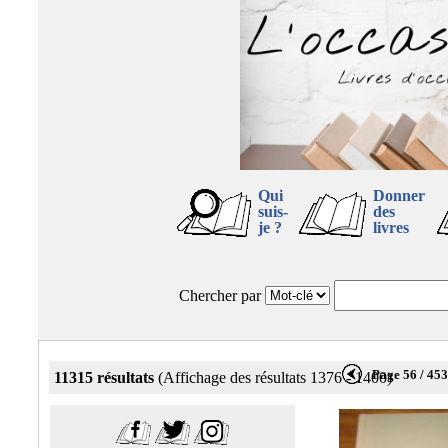
Qui
Donner
suis-
des
je ?
livres
Chercher par
Page 56 / 45
11315 résultats
(Affichage des résultats 1376 - 1400)