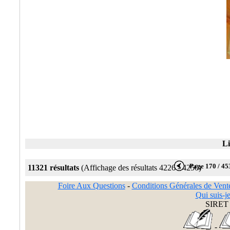
Li
Page 170 / 45
11321 résultats
(Affichage des résultats 4226 - 4250)
Foire Aux Questions
-
Conditions Générales de Vent
Qui suis-je
SIRET 
-