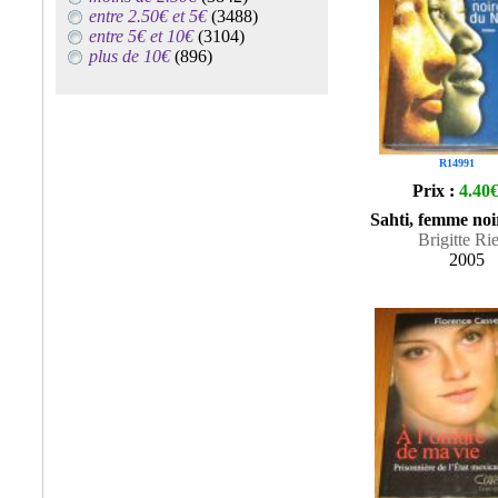
entre 2.50€ et 5€
(3488)
entre 5€ et 10€
(3104)
plus de 10€
(896)
R14991
Prix :
4.40
Sahti, femme noi
Brigitte Ri
2005