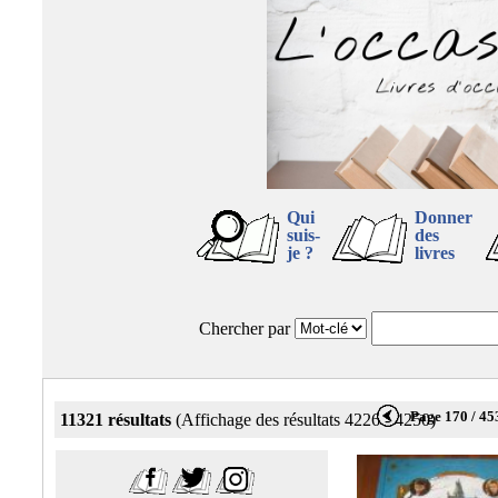
Qui
Donner
suis-
des
je ?
livres
Chercher par
Page 170 / 45
11321 résultats
(Affichage des résultats 4226 - 4250)