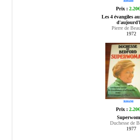
R00488
Prix :
2.20
Les 4 évangiles 
d'aujourd'
Pierre de Bea
1972
R08498
Prix :
2.20
Superwom
Duchesse de B
1977