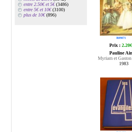
entre 2.50€ et 5€
(3486)
entre 5€ et 10€
(3100)
plus de 10€
(896)
R09071
Prix :
2.20
Pauline Ai
Myriam et Gaston
1983