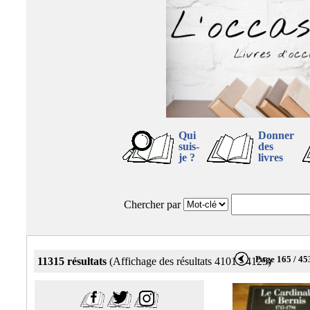
Qui
Donner
suis-
des
je ?
livres
Chercher par
Page 165 / 45
11315 résultats
(Affichage des résultats 4101 - 4125)