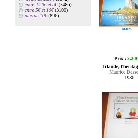
entre 2.50€ et 5€
(3486)
entre 5€ et 10€
(3100)
plus de 10€
(896)
R13075
Prix :
2.20
Irlande, l'héritag
Maurice Dess
1986