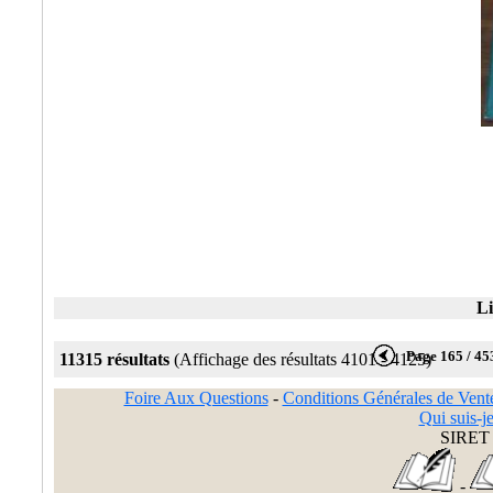
Li
Page 165 / 45
11315 résultats
(Affichage des résultats 4101 - 4125)
Foire Aux Questions
-
Conditions Générales de Vent
Qui suis-je
SIRET 
-