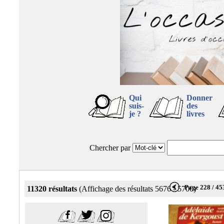
Qui
Donner
suis-
des
je ?
livres
Chercher par
Page 228 / 45
11320 résultats
(Affichage des résultats 5676 - 5700)