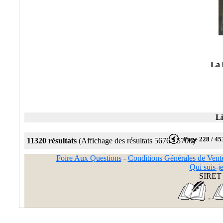
La 
Li
Page 228 / 45
11320 résultats
(Affichage des résultats 5676 - 5700)
Foire Aux Questions
-
Conditions Générales de Vent
Qui suis-je
SIRET 
-