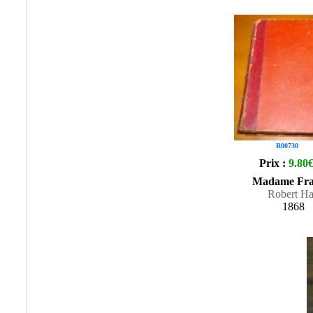
R00730
Prix :
9.80
Madame Fra
Robert Ha
1868