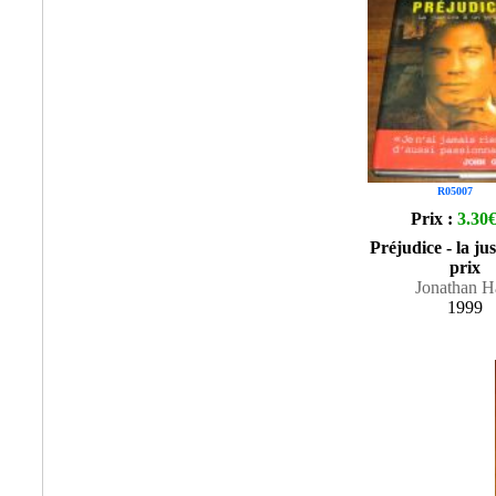
R05007
Prix :
3.30
Préjudice - la jus
prix
Jonathan H
1999